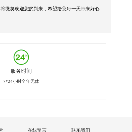
们将微笑欢迎您的到来，希望给您每一天带来好心
服务时间
7*24小时全年无休
运
在线留言
联系我们